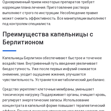
Одновременный прием некоторых препаратов требует
коррекции плана лечения. Приготовление раствора
выполняют строго по инструкции. Несоблюдение правил
может снизить эффективность. Все манипуляции выполняют
под контролем специалиста.
Преимущества капельницы с
Берлитионом
Капельницы Берлитион обеспечивают быстрое и точечное
воздействие. Внутривенный путь введения увеличивает
биодоступность. Уже после первых инфузий снижается
онемение, уходит ощущение жжения, улучшается
чувствительность. Устраняется метаболический дисбаланс.
Средство укрепляет клеточные мембраны, уменьшает
токсическую нагрузку. Поддерживает органы, очищает кровь,
регулирует энергетические запасы. Использование
концентрата в капельной форме повышает терапевтический
эффект. Пациент ощущает улучшение уже после нескольких