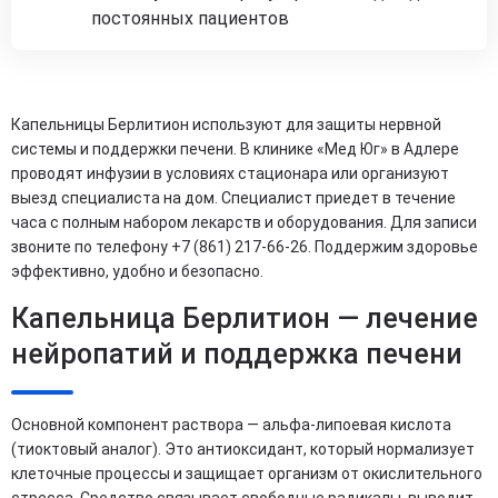
постоянных пациентов
Капельницы Берлитион используют для защиты нервной
системы и поддержки печени. В клинике «Мед Юг» в Адлере
проводят инфузии в условиях стационара или организуют
выезд специалиста на дом. Специалист приедет в течение
часа с полным набором лекарств и оборудования. Для записи
звоните по телефону +7 (861) 217-66-26. Поддержим здоровье
эффективно, удобно и безопасно.
Капельница Берлитион — лечение
нейропатий и поддержка печени
Основной компонент раствора — альфа-липоевая кислота
(тиоктовый аналог). Это антиоксидант, который нормализует
клеточные процессы и защищает организм от окислительного
стресса. Средство связывает свободные радикалы, выводит