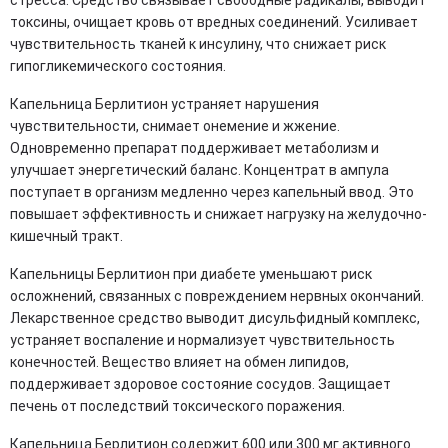
токсины, очищает кровь от вредных соединений. Усиливает
чувствительность тканей к инсулину, что снижает риск
гипогликемического состояния.
Капельница Берлитион устраняет нарушения
чувствительности, снимает онемение и жжение.
Одновременно препарат поддерживает метаболизм и
улучшает энергетический баланс. Концентрат в ампула
поступает в организм медленно через капельный ввод. Это
повышает эффективность и снижает нагрузку на желудочно-
кишечный тракт.
Капельницы Берлитион при диабете уменьшают риск
осложнений, связанных с повреждением нервных окончаний.
Лекарственное средство выводит дисульфидный комплекс,
устраняет воспаление и нормализует чувствительность
конечностей. Вещество влияет на обмен липидов,
поддерживает здоровое состояние сосудов. Защищает
печень от последствий токсического поражения.
Капельница Берлитион содержит 600 или 300 мг активного