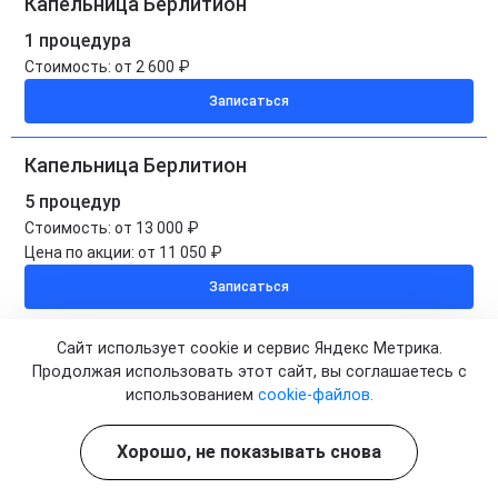
Капельница Берлитион
1 процедура
Стоимость:
от 2 600 ₽
Записаться
Капельница Берлитион
5 процедур
Стоимость:
от 13 000 ₽
Цена по акции:
от 11 050 ₽
Записаться
Капельница Берлитион на дому
Сайт использует cookie и сервис Яндекс Метрика.
Продолжая использовать этот сайт, вы соглашаетесь с
1 процедура
использованием
cookie-файлов.
Стоимость:
от 3 500 ₽
Записаться
Хорошо, не показывать снова