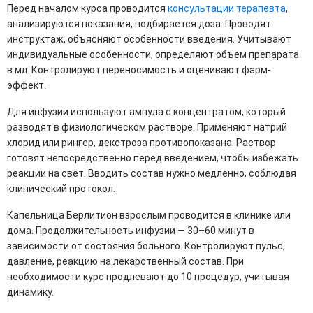
Перед началом курса проводится
консультации терапевта
,
анализируются показания, подбирается доза. Проводят
инструктаж, объясняют особенности введения. Учитывают
индивидуальные особенности, определяют объем препарата
в мл. Контролируют переносимость и оценивают фарм-
эффект.
Для инфузии используют ампула с концентратом, который
разводят в физиологическом растворе. Применяют натрий
хлорид или рингер, декстроза противопоказана. Раствор
готовят непосредственно перед введением, чтобы избежать
реакции на свет. Вводить состав нужно медленно, соблюдая
клинический протокол.
Капельница Берлитион взрослым проводится в клинике или
дома. Продолжительность инфузии — 30–60 минут в
зависимости от состояния больного. Контролируют пульс,
давление, реакцию на лекарственный состав. При
необходимости курс продлевают до 10 процедур, учитывая
динамику.