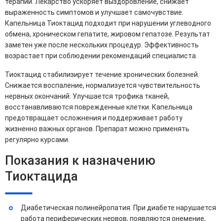
терапии. Лекарство ускоряет выздоровление, снижает
выраженность симптомов и улучшает самочувствие.
Капельница Тиоктацид подходит при нарушении углеводного
обмена, хроническом гепатите, жировом гепатозе. Результат
заметен уже после нескольких процедур. Эффективность
возрастает при соблюдении рекомендаций специалиста.
Тиоктацид стабилизирует течение хронических болезней.
Снижается воспаление, нормализуется чувствительность
нервных окончаний. Улучшается трофика тканей,
восстанавливаются поврежденные клетки. Капельница
предотвращает осложнения и поддерживает работу
жизненно важных органов. Препарат можно применять
регулярно курсами.
Показания к назначению
Тиоктацида
Диабетическая полинейропатия. При диабете нарушается
работа периферических нервов, появляются онемение,