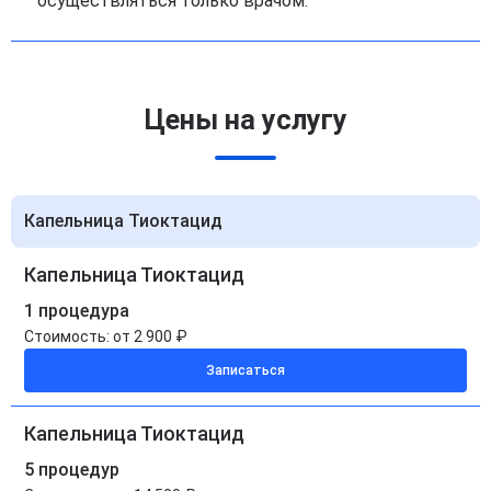
осуществляться только врачом.
Цены на услугу
Капельница Тиоктацид
Капельница Тиоктацид
1 процедура
Стоимость:
от 2 900 ₽
Записаться
Капельница Тиоктацид
5 процедур