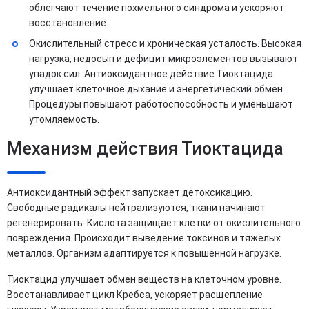
облегчают течение похмельного синдрома и ускоряют
восстановление.
Окислительный стресс и хроническая усталость. Высокая
нагрузка, недосып и дефицит микроэлементов вызывают
упадок сил. Антиоксидантное действие Тиоктацида
улучшает клеточное дыхание и энергетический обмен.
Процедуры повышают работоспособность и уменьшают
утомляемость.
Механизм действия Тиоктацида
Антиоксидантный эффект запускает детоксикацию.
Свободные радикалы нейтрализуются, ткани начинают
регенерировать. Кислота защищает клетки от окислительного
повреждения. Происходит выведение токсинов и тяжелых
металлов. Организм адаптируется к повышенной нагрузке.
Тиоктацид улучшает обмен веществ на клеточном уровне.
Восстанавливает цикл Кребса, ускоряет расщепление