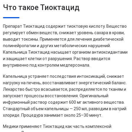
Что такое Тиоктацид
Препарат Тиоктацид содержит тиоктовую кислоту. Вещество
регулирует обмен веществ, снижает уровень сахара в крови,
выводит токсины. Применяется для лечения диабетической
полинейропатии и других метаболических нарушений.
Капельница Тиоктацид насыщает организм антиоксидантами
и защищает клетки от разрушения. Раствор вводится
внутривенно под контролем медперсонала.
Капельница устраняет последствия интоксикаций, снижает
нагрузку на печень, восстанавливает энергетический баланс.
Лекарство быстро всасывается, распределяется по тканям и
запускает процессы восстановления. Оригинальный
инфузионный раствор содержит 600 мг активного вещества.
Стандартный объем капельницы — 250 мл, разводим в натрий
хлориде. Процедура занимает около 25–30 минут.
Медики применяют Тиоктацид как часть комплексной