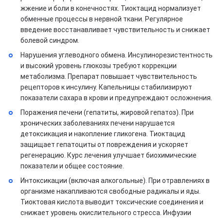
жжение и боли в конечностях. Тиоктацид нормализует
обменные процессы в нервной ткани. Регулярное
введение восстанавливает чувствительность и снижает
болевой синдром.
Нарушения углеводного обмена. Инсулинорезистентность
и высокий уровень глюкозы требуют коррекции
метаболизма. Препарат повышает чувствительность
рецепторов к инсулину. Капельницы стабилизируют
показатели сахара в крови и предупреждают осложнения.
Поражения печени (гепатиты, жировой гепатоз). При
хронических заболеваниях печени нарушается
детоксикация и накопление гликогена. Тиоктацид
защищает гепатоциты от повреждения и ускоряет
регенерацию. Курс лечения улучшает биохимические
показатели и общее состояние.
Интоксикации (включая алкогольные). При отравлениях в
организме накапливаются свободные радикалы и яды.
Тиоктовая кислота выводит токсические соединения и
снижает уровень окислительного стресса. Инфузии