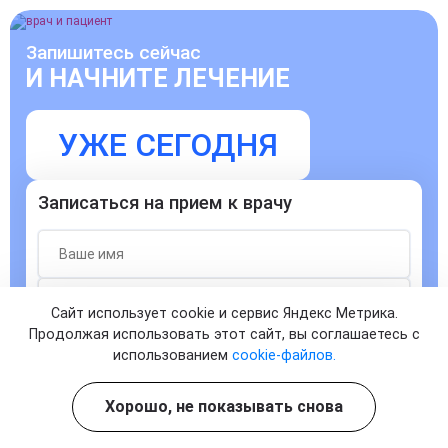
Запишитесь сейчас
И НАЧНИТЕ ЛЕЧЕНИЕ
УЖЕ СЕГОДНЯ
Записаться на прием к врачу
Сайт использует cookie и сервис Яндекс Метрика.
Продолжая использовать этот сайт, вы соглашаетесь с
Согласен с
политикой о конфиденциальности
и на
использованием
cookie-файлов.
обработку персональных данных
ЗАПИСАТЬСЯ
Хорошо, не показывать снова