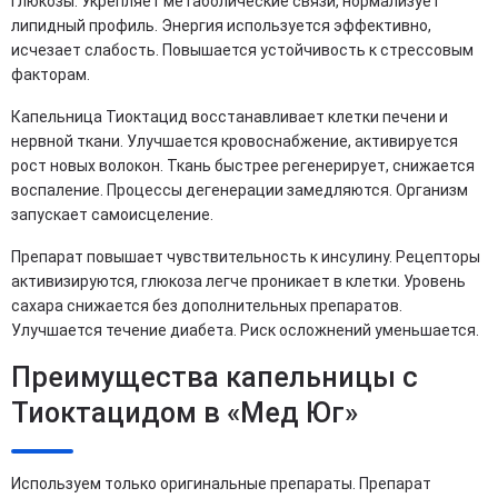
глюкозы. Укрепляет метаболические связи, нормализует
липидный профиль. Энергия используется эффективно,
исчезает слабость. Повышается устойчивость к стрессовым
факторам.
Капельница Тиоктацид восстанавливает клетки печени и
нервной ткани. Улучшается кровоснабжение, активируется
рост новых волокон. Ткань быстрее регенерирует, снижается
воспаление. Процессы дегенерации замедляются. Организм
запускает самоисцеление.
Препарат повышает чувствительность к инсулину. Рецепторы
активизируются, глюкоза легче проникает в клетки. Уровень
сахара снижается без дополнительных препаратов.
Улучшается течение диабета. Риск осложнений уменьшается.
Преимущества капельницы с
Тиоктацидом в «Мед Юг»
Используем только оригинальные препараты. Препарат