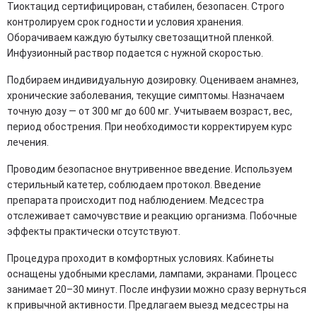
Тиоктацид сертифицирован, стабилен, безопасен. Строго
контролируем срок годности и условия хранения.
Оборачиваем каждую бутылку светозащитной пленкой.
Инфузионный раствор подается с нужной скоростью.
Подбираем индивидуальную дозировку. Оцениваем анамнез,
хронические заболевания, текущие симптомы. Назначаем
точную дозу — от 300 мг до 600 мг. Учитываем возраст, вес,
период обострения. При необходимости корректируем курс
лечения.
Проводим безопасное внутривенное введение. Используем
стерильный катетер, соблюдаем протокол. Введение
препарата происходит под наблюдением. Медсестра
отслеживает самочувствие и реакцию организма. Побочные
эффекты практически отсутствуют.
Процедура проходит в комфортных условиях. Кабинеты
оснащены удобными креслами, лампами, экранами. Процесс
занимает 20–30 минут. После инфузии можно сразу вернуться
к привычной активности. Предлагаем выезд медсестры на