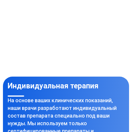
Индивидуальная терапия
На основе ваших клинических показаний,
наши врачи разработают индивидуальный
состав препарата специально под ваши
нужды. Мы используем только
сертифицированные препараты и