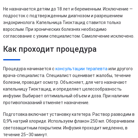
Не назначается детям до 18 лет и беременным. Исключение —
подросток с подтвержденным диагнозом и разрешением
эндокринолога. Капельница Тиоктацид ставится только
взрослым. При хронических болезнях необходимо
согласование с узким специалистом. Самолечение исключено.
Как проходит процедура
Процедура начинается с
консультации терапевта
или другого
врача-специалиста. Специалист оценивает жалобы, течение
болезни, проводит осмотр. Объясняет, для чего назначают
капельницу Тиоктацид, и определяет целесообразность
инфузии. Выбирает оптимальный объем и доза. При наличии
противопоказаний отменяет назначение.
Подготовка включает установку катетера. Раствор разводим в
0,9% натрий хлориде. Используем флакон 250 мл. Оборачиваем
светозащитным покрытием. Инфузия проходит медленно, в
течение 25–30 минут.