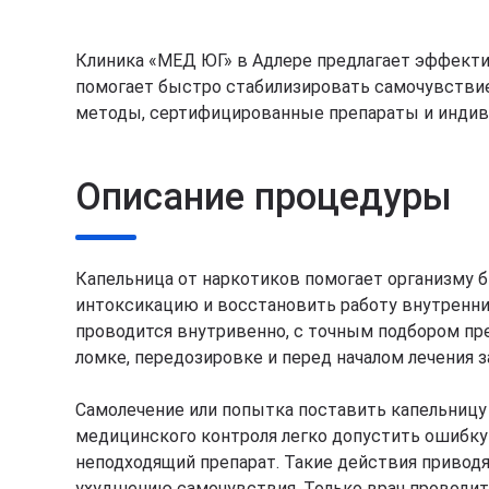
Клиника «МЕД ЮГ» в Адлере предлагает эффекти
помогает быстро стабилизировать самочувствие
методы, сертифицированные препараты и индивид
Описание процедуры
Капельница от наркотиков помогает организму 
интоксикацию и восстановить работу внутренни
проводится внутривенно, с точным подбором пр
ломке, передозировке и перед началом лечения 
Самолечение или попытка поставить капельницу
медицинского контроля легко допустить ошибку
неподходящий препарат. Такие действия приводя
ухудшению самочувствия. Только врач проводит