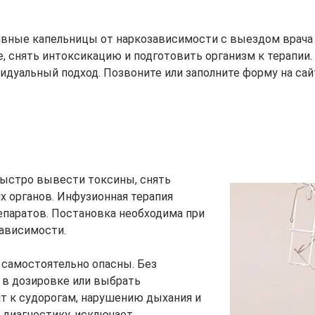
вные капельницы от наркозависимости с выездом врача н
, снять интоксикацию и подготовить организм к терапии
уальный подход. Позвоните или заполните форму на сайте
быстро вывести токсины, снять
х органов. Инфузионная терапия
епаратов. Постановка необходима при
зависимости.
 самостоятельно опасны. Без
 в дозировке или выбрать
т к судорогам, нарушению дыхания и
 диагностику, исключает