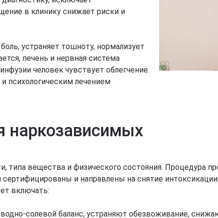
щение в клинику снижает риски и
боль, устраняет тошноту, нормализует
ется, печень и нервная система
инфузии человек чувствует облегчение.
 и психологическим лечением
я наркозависимых
и, типа вещества и физического состояния. Процедура пр
и сертифицированы и направлены на снятие интоксикации
ет включать:
одно-солевой баланс, устраняют обезвоживание, снижают