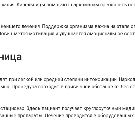
 дыхания. Капельницы помогают наркоманам преодолеть ос
нейшего лечения. Поддержка организма важна на этапе от
 Повышается мотивация и улучшается эмоциональное сост
ьница
ят при легкой или средней степени интоксикации. Наркол
имно. Процедура проходит в привычной обстановке, без с
 стационар. Здесь пациент получает круглосуточный мед
анные препараты. Лечение проводится в оборудованных п