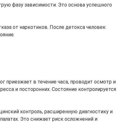
трую фазу зависимости. Это основа успешного
каза от наркотиков. После детокса человек
ояние.
ог приезжает в течение часа, проводит осмотр и
тресса и посторонних. Состояние контролируется
ицинский контроль, расширенную диагностику и
алатах. Это снижает риск осложнений и