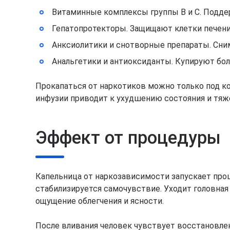
Витаминные комплексы группы B и C. Подд
Гепатопротекторы. Защищают клетки печени
Анксиолитики и снотворные препараты. Сни
Анальгетики и антиоксиданты. Купируют бол
Прокапаться от наркотиков можно только под к
инфузии приводит к ухудшению состояния и тя
Эффект от процедуры
Капельница от наркозависимости запускает про
стабилизируется самочувствие. Уходит головная 
ощущение облегчения и ясности.
После вливания человек чувствует восстановлен