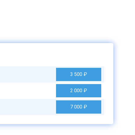
3 500
₽
2 000
₽
7 000
₽