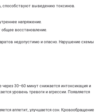
в, способствуют выведению токсинов.
утреннее напряжение.
т общее восстановление.
паратов недопустимо и опасно. Нарушение схемы
же через 30–60 минут снижается интоксикация и
ается уровень тревоги и агрессии. Появляется
ляется аппетит, улучшается сон. Кровообращение