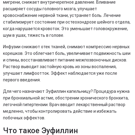
мигрени, снижает внутричерепное давление. Вливание
расширяет сосуды головного мозга, улучшает
кровоснабжение нервной ткани, устраняет боль. Лечение
стабилизирует состояние при остеохондрозе шейного отдела,
когда нарушается кровоток. Это уменьшает головокружение,
шум в ушах, тяжесть в голове.
Инфузии снижают отек тканей, снимают компрессию нервных
корешков. Это облегчает боль, увеличивает подвижность шеи
и спины, восстанавливает питание межпозвоночных дисков.
Раствор выводит застойную кровь из зоны воспаления,
улучшает лимфоотток. Эффект наблюдается уже после
первого введения.
Для чего назначают Эуфиллин капельницу? Процедура нужна
при бронхиальной астме, обострении хронического бронхита,
легочной гипертензии. Врач вводит лекарственный раствор
медленно, чтобы контролировать действие и избежать
побочных эффектов.
Что такое Эуфиллин