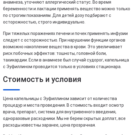
анамнеза, уточняют аллергический статус. Во время
беременности и лактации применять вещество можно только
по строгим показаниям. Для детей дозу подбирают с
осторожностью, строго индивидуально.
При тяжелых поражениях печени и почек применять инфузии
следует с осторожностью. При нарушении функции органов
возможно накопление вещества в крови. Это увеличивает
риск побочных эффектов: тошноты, головной боли,
тахикардии. Если в анамнезе был случай судорог, капельница
с Эуфиллином проводится только в условиях стационара.
Стоимость и условия
Цена капельницы с Эуфиллином зависит от количества
процедур и места проведения. В стоимость входит осмотр
врача, препарат, система для внутривенного введения,
одноразовые расходники. Мы не берем скрытых доплат, все
расходы известны заранее, цена прозрачная.