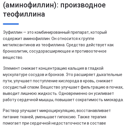
(аминофиллин): производное
теофиллина
Эуфиллин — это комбинированный препарат, который
содержит аминофиллин. Он относится к группе
метилксантинов из теофиллина. Средство действует как
бронхолитик, сосудорасширяющее и противоотечное
вещество.
Элемент снижает концентрацию кальция в гладкой
мускулатуре сосудов и бронхов. Это расширяет дыхательные
пути, улучшает поступление кислорода в кровь, снижает
сосудистый спазм. Вещество улучшает фильтрацию в почках,
выводит лишнюю жидкость. Одновременно он усиливает
работу сердечной мышцы, повышает сократимость миокарда.
Раствор улучшает микроциркуляцию, восстанавливает
питание тканей, уменьшает гипоксию. Также терапия
помогает при сердечной недостаточности в составе