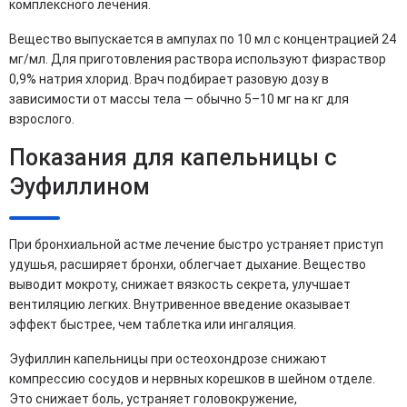
комплексного лечения.
Вещество выпускается в ампулах по 10 мл с концентрацией 24
мг/мл. Для приготовления раствора используют физраствор
0,9% натрия хлорид. Врач подбирает разовую дозу в
зависимости от массы тела — обычно 5–10 мг на кг для
взрослого.
Показания для капельницы с
Эуфиллином
При бронхиальной астме лечение быстро устраняет приступ
удушья, расширяет бронхи, облегчает дыхание. Вещество
выводит мокроту, снижает вязкость секрета, улучшает
вентиляцию легких. Внутривенное введение оказывает
эффект быстрее, чем таблетка или ингаляция.
Эуфиллин капельницы при остеохондрозе снижают
компрессию сосудов и нервных корешков в шейном отделе.
Это снижает боль, устраняет головокружение,