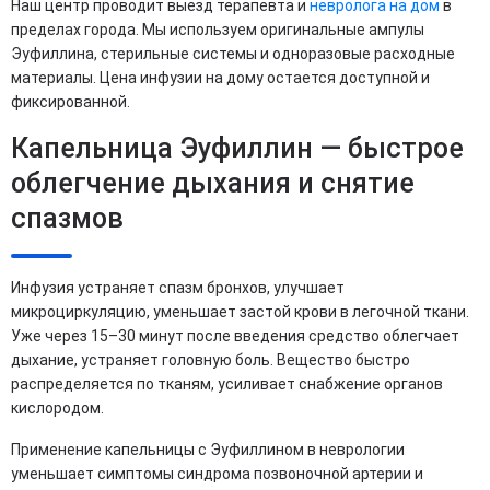
Наш центр проводит выезд терапевта и
невролога на дом
в
пределах города. Мы используем оригинальные ампулы
Эуфиллина, стерильные системы и одноразовые расходные
материалы. Цена инфузии на дому остается доступной и
фиксированной.
Капельница Эуфиллин — быстрое
облегчение дыхания и снятие
спазмов
Инфузия устраняет спазм бронхов, улучшает
микроциркуляцию, уменьшает застой крови в легочной ткани.
Уже через 15–30 минут после введения средство облегчает
дыхание, устраняет головную боль. Вещество быстро
распределяется по тканям, усиливает снабжение органов
кислородом.
Применение капельницы с Эуфиллином в неврологии
уменьшает симптомы синдрома позвоночной артерии и