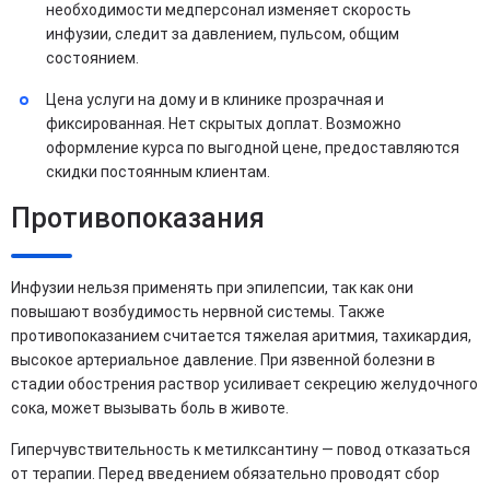
необходимости медперсонал изменяет скорость
инфузии, следит за давлением, пульсом, общим
состоянием.
Цена услуги на дому и в клинике прозрачная и
фиксированная. Нет скрытых доплат. Возможно
оформление курса по выгодной цене, предоставляются
скидки постоянным клиентам.
Противопоказания
Инфузии нельзя применять при эпилепсии, так как они
повышают возбудимость нервной системы. Также
противопоказанием считается тяжелая аритмия, тахикардия,
высокое артериальное давление. При язвенной болезни в
стадии обострения раствор усиливает секрецию желудочного
сока, может вызывать боль в животе.
Гиперчувствительность к метилксантину — повод отказаться
от терапии. Перед введением обязательно проводят сбор