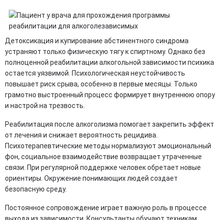
Детоксикация и купирование абстинентного синдрома
устраняют только физическую тягу к спиртному. Однако без
полноценной реабилитации алкогольной зависимости психика
остается уязвимой. Психологическая неустойчивость
повышает риск срыва, особенно в первые месяцы. Только
грамотно выстроенный процесс формирует внутреннюю опору
и настрой на трезвость.
Реабилитация после алкоголизма помогает закрепить эффект
от лечения и снижает вероятность рецидива.
Психотерапевтические методы нормализуют эмоциональный
фон, социальное взаимодействие возвращает утраченные
связи. При регулярной поддержке человек обретает новые
ориентиры. Окружение понимающих людей создает
безопасную среду.
Постоянное сопровождение играет важную роль в процессе
выхода из зависимости. Консультанты обучают техникам