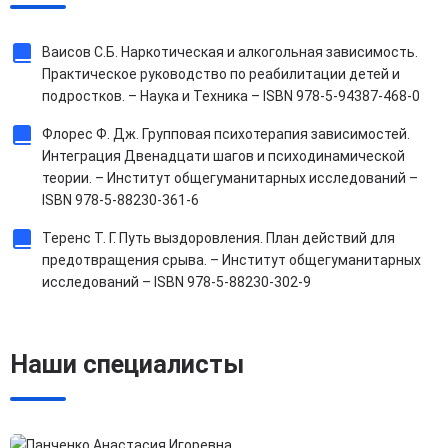
Ваисов С.Б. Наркотическая и алкогольная зависимость.
Практическое руководство по реабилитации детей и
подростков. – Наука и Техника – ISBN 978-5-94387-468-0
Флорес Ф. Дж. Групповая психотерапия зависимостей.
Интеграция Двенадцати шагов и психодинамической
теории. – Институт общегуманитарных исследований –
ISBN 978-5-88230-361-6
Теренс Т. Г. Путь выздоровления. План действий для
предотвращения срыва. – Институт общегуманитарных
исследований – ISBN 978-5-88230-302-9
Наши специалисты