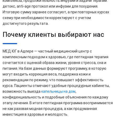
комплексы, продолжительность инфузии и задачи терапии:
детокс, anti-age протокол или инфузии для похудения.
Итоговую сумму заранее согласуют, а при повторных курсах
схему при необходимости корректируют с учетом
достигнутого результата.
Почему клиенты выбирают нас
МЕД ЮГ в Адлере — частный медицинский центр с
комплексным подходом к здоровью, где пептидная терапия
сочетается с оценкой образа жизни, уровня стресса, сна и
питания. На базе данных формируют программу, в которую
могут входить коррекция веса, поддержка кожи и
рекомендации по режиму, что повышает эффективность
курса. Пациенты отмечают удобные процедурные кабинеты,
возможность выезда
капельницы на дом
,
конфиденциальность и подробные объяснения по каждому
этапу лечения. В итоге пептидная программа воспринимается
не как разовая модная процедура, а как продуманная
инвестиция в здоровье и молодость.