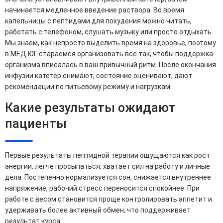
начинается медленное введение раствора. Во время
капельницы с пептидами для похудения можно читать,
работать с телефоном, слушать музыку или просто отдыхать.
Мы знаем, как непросто выделить время на здоровье, поэтому
в МЕД ЮГ стараемся организовать все так, чтобы поддержка
организма вписалась в ваш привычный ритм. После окончания
инфузии катетер снимают, состояние оценивают, дают
рекомендации по питьевому режиму и нагрузкам.
Какие результаты ожидают
пациенты
Первые результаты пептидной терапии ощущаются как рост
энергии: легче просыпаться, хватает сил на работу и личные
дела. Постепенно нормализуется сон, снижается внутреннее
напряжение, рабочий стресс переносится спокойнее. При
работе с весом становится проще контролировать аппетит и
удерживать более активный обмен, что поддерживает
результат курса.