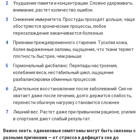
Ухудшение памяти и концентрации. Сложно удерживать
внимание, растет количество ошибок.
Снижение иммунитета. Простуды проходят дольше, чаще
обостряются хронические процессы, любое
переохлаждение заканчивается болезнью.
Признаки преждевременного старения. Тусклая кожа,
более выраженные заломы, ощущение, что ткани теряют
плотность быстрее, чем раньше.
Гормональный дисбаланс. Перепады настроения,
колебания веса, нестабильный цикл, ощущение
разбалансировки обменных процессов.
Длительное восстановление после заболеваний. Сил не
хватает даже после лечения, долго держится слабость,
перенести обычную нагрузку становится сложнее.
Лишний вес. Растет даже при привычном рационе, усилия
в спортзале дают слабый результат.
Важно знать: одинаковые симптомы могут быть связаны с
разными причинами — от стресса и дефицита сна до