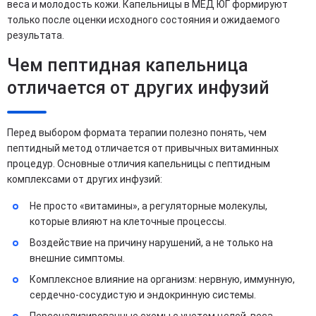
веса и молодость кожи. Капельницы в МЕД ЮГ формируют
только после оценки исходного состояния и ожидаемого
результата.
Чем пептидная капельница
отличается от других инфузий
Перед выбором формата терапии полезно понять, чем
пептидный метод отличается от привычных витаминных
процедур. Основные отличия капельницы с пептидным
комплексами от других инфузий:
Не просто «витамины», а регуляторные молекулы,
которые влияют на клеточные процессы.
Воздействие на причину нарушений, а не только на
внешние симптомы.
Комплексное влияние на организм: нервную, иммунную,
сердечно-сосудистую и эндокринную системы.
Персонализированные схемы с учетом целей, веса,