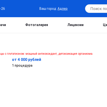
Ваш город:
Адлер
6-26
рачи
Фотогалерея
Лицензии
Ц
н
от 4 000 рублей
1 процедура