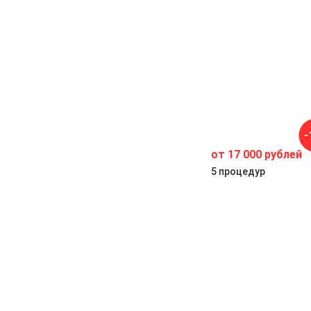
-
от 17 000 рублей
ей
5 процедур