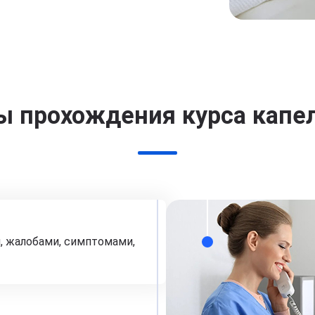
ы прохождения курса капе
, жалобами, симптомами,