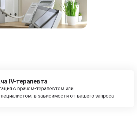
ча IV-терапевта
тация с врачом-терапевтом или
пециалистом, в зависимости от вашего запроса