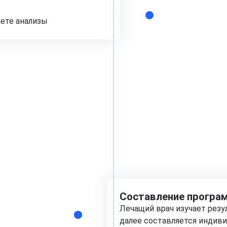
аете анализы
Составление програм
Лечащий врач изучает рез
далее составляется индиви