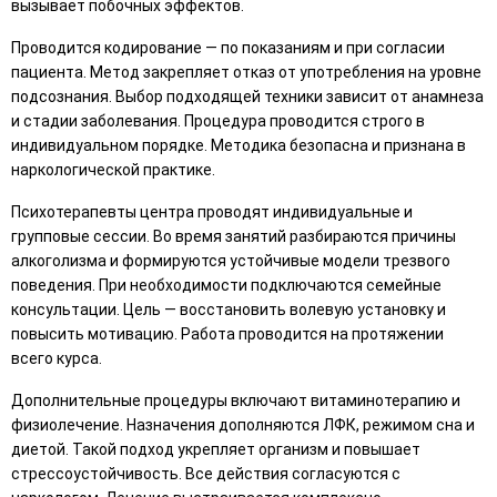
вызывает побочных эффектов.
Проводится кодирование — по показаниям и при согласии
пациента. Метод закрепляет отказ от употребления на уровне
подсознания. Выбор подходящей техники зависит от анамнеза
и стадии заболевания. Процедура проводится строго в
индивидуальном порядке. Методика безопасна и признана в
наркологической практике.
Психотерапевты центра проводят индивидуальные и
групповые сессии. Во время занятий разбираются причины
алкоголизма и формируются устойчивые модели трезвого
поведения. При необходимости подключаются семейные
консультации. Цель — восстановить волевую установку и
повысить мотивацию. Работа проводится на протяжении
всего курса.
Дополнительные процедуры включают витаминотерапию и
физиолечение. Назначения дополняются ЛФК, режимом сна и
диетой. Такой подход укрепляет организм и повышает
стрессоустойчивость. Все действия согласуются с