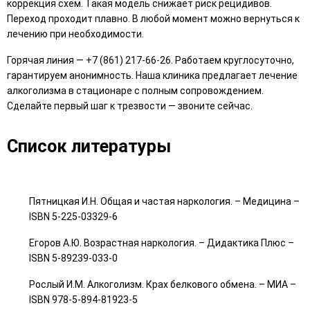
коррекция схем. Такая модель снижает риск рецидивов.
Переход проходит плавно. В любой момент можно вернуться к
лечению при необходимости.
Горячая линия — +7 (861) 217-66-26. Работаем круглосуточно,
гарантируем анонимность. Наша клиника предлагает лечение
алкоголизма в стационаре с полным сопровождением.
Сделайте первый шаг к трезвости — звоните сейчас.
Список литературы
Пятницкая И.Н. Общая и частая наркология. – Медицина –
ISBN 5-225-03329-6
Егоров А.Ю. Возрастная наркология. – Дидактика Плюс –
ISBN 5-89239-033-0
Рослый И.М. Алкоголизм. Крах белкового обмена. – МИА –
ISBN 978-5-894-81923-5