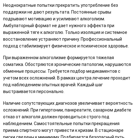
Неоднократные попытки прекратить употребление без
поддержки не дают результата. Постоянные срывы
подрывают мотивацию и усиливают алкоголизм.
Амбулаторный формат не дает нужного эффекта при
выраженной тяге к алкоголю. Только изоляция и системное
восстановление устраняют причину. Профессиональный
подход стабилизирует физическое и психическое здоровье.
При выраженном алкоголизме формируется тяжелая
соматика. Обостряются хронические патологии, нарушаются
обменные процессы. Требуется подбор медикаментов с
учетом всех осложнений. В рамках центра лечение проходит
под наблюдением опытных врачей. Каждый шаг
выстраивается персонально.
Наличие сопутствующих диагнозов увеличивает вероятность
осложнений. При гипертонии, панкреатите, сахарном диабете
отказ от алкоголя должен проводиться строго под
наблюдением. Самостоятельные попытки прекращения
приема спиртного могут привести к кризам. В стационаре
риски сведены к минимуму. Подбирается безопасный путь