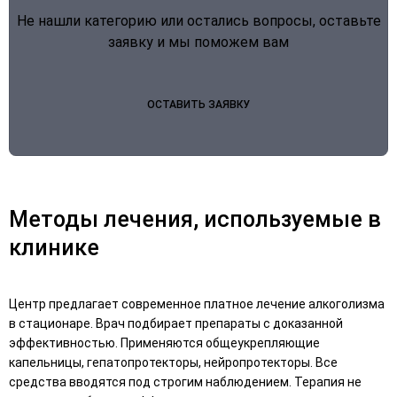
Не нашли категорию или остались вопросы, оставьте
заявку и мы поможем вам
ОСТАВИТЬ ЗАЯВКУ
Методы лечения, используемые в
клинике
Центр предлагает современное платное лечение алкоголизма
в стационаре. Врач подбирает препараты с доказанной
эффективностью. Применяются общеукрепляющие
капельницы, гепатопротекторы, нейропротекторы. Все
средства вводятся под строгим наблюдением. Терапия не