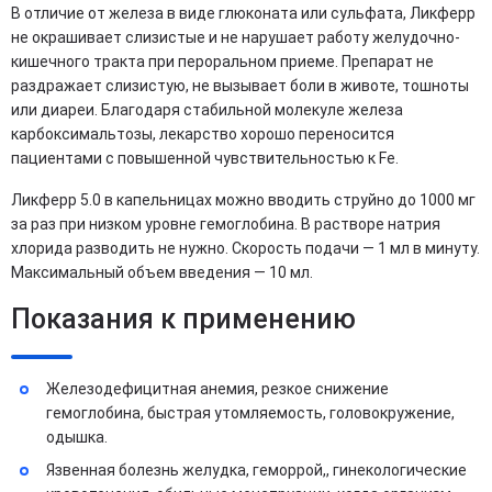
В отличие от железа в виде глюконата или сульфата, Ликферр
не окрашивает слизистые и не нарушает работу желудочно-
кишечного тракта при пероральном приеме. Препарат не
раздражает слизистую, не вызывает боли в животе, тошноты
или диареи. Благодаря стабильной молекуле железа
карбоксимальтозы, лекарство хорошо переносится
пациентами с повышенной чувствительностью к Fe.
Ликферр 5.0 в капельницах можно вводить струйно до 1000 мг
за раз при низком уровне гемоглобина. В растворе натрия
хлорида разводить не нужно. Скорость подачи — 1 мл в минуту.
Максимальный объем введения — 10 мл.
Показания к применению
Железодефицитная анемия, резкое снижение
гемоглобина, быстрая утомляемость, головокружение,
одышка.
Язвенная болезнь желудка, геморрой,, гинекологические