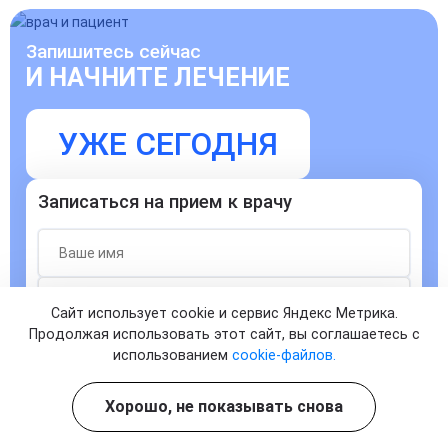
Запишитесь сейчас
И НАЧНИТЕ ЛЕЧЕНИЕ
УЖЕ СЕГОДНЯ
Записаться на прием к врачу
Сайт использует cookie и сервис Яндекс Метрика.
Продолжая использовать этот сайт, вы соглашаетесь с
Согласен с
политикой о конфиденциальности
и на
использованием
cookie-файлов.
обработку персональных данных
ЗАПИСАТЬСЯ
Хорошо, не показывать снова