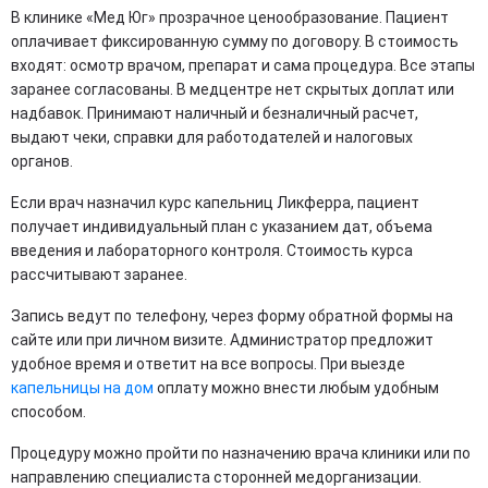
В клинике «Мед Юг» прозрачное ценообразование. Пациент
оплачивает фиксированную сумму по договору. В стоимость
входят: осмотр врачом, препарат и сама процедура. Все этапы
заранее согласованы. В медцентре нет скрытых доплат или
надбавок. Принимают наличный и безналичный расчет,
выдают чеки, справки для работодателей и налоговых
органов.
Если врач назначил курс капельниц Ликферра, пациент
получает индивидуальный план с указанием дат, объема
введения и лабораторного контроля. Стоимость курса
рассчитывают заранее.
Запись ведут по телефону, через форму обратной формы на
сайте или при личном визите. Администратор предложит
удобное время и ответит на все вопросы. При выезде
капельницы на дом
оплату можно внести любым удобным
способом.
Процедуру можно пройти по назначению врача клиники или по
направлению специалиста сторонней медорганизации.