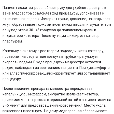
Пациент ложится, расслабляет руку для удобного доступа к
вене. Медсестра объясняет ход процедуры, успокаивает и
отвечает на вопросы. Измеряет пульс, давление, накладывает
жгут, обрабатывает кожу антисептиком, вводит иглу-катетер в
вену под углом 30–45 градусов до появлением крови в
индикаторе катетера. После пункции фиксирует катетер
пластырем.
Капельную систему с раствором подсоединяет к катетеру,
проверяет на отсутствие воздуха в трубке и регулирует
скорость подачи. В ходе процедуры медсестра остается
рядом, наблюдает за состоянием пациента. При дискомфорте
или аллергических реакциях корректирует или останавливает
процедуру.
После введения препарата медсестра перекрывает
капельницу с Ликферром, аккуратно извлекает катетер,
прижимая место прокола стерильной ватой с антисептиком на
3–5 минут для предотвращения кровотечения. Место укола
заклеивает пластырем. На дому медперсонал обеспечивает