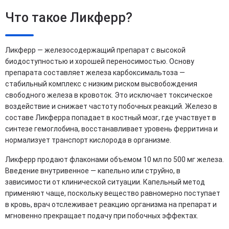
Что такое Ликферр?
Ликферр — железосодержащий препарат с высокой
биодоступностью и хорошей переносимостью. Основу
препарата составляет железа карбоксимальтоза —
стабильный комплекс с низким риском высвобождения
свободного железа в кровоток. Это исключает токсическое
воздействие и снижает частоту побочных реакций. Железо в
составе Ликферра попадает в костный мозг, где участвует в
синтезе гемоглобина, восстанавливает уровень ферритина и
нормализует транспорт кислорода в организме.
Ликферр продают флаконами объемом 10 мл по 500 мг железа.
Введение внутривенное — капельно или струйно, в
зависимости от клинической ситуации. Капельный метод
применяют чаще, поскольку вещество равномерно поступает
в кровь, врач отслеживает реакцию организма на препарат и
мгновенно прекращает подачу при побочных эффектах.