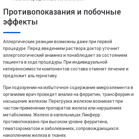
Противопоказания и побочные
эффекты
Аллергические реакции возможны даже при первой
процедуре. Перед введением раствора доктор уточнит
аллергологический анамнез и понаблюдает за состоянием
пациента в ходе процедуры. При индивидуальной
непереносимости компонентов состава отменит лечение и
предложит альтернативу.
При подозрении на избыточное содержание микроэлемента в
организме врач проведет анализ на ферритин, трансферрин и
насыщение железом. Перегрузка железом возникает при
частом применении препаратов железа или нарушениях
метаболизма. Железо в капельницах Ликферр
противопоказано при высоком уровне ферритина,
гематохроматозе и заболеваниях, сопровождающихся
накоплением железа в тканях.