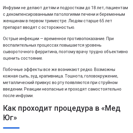
Инфузии не делают детям и подросткам до 18 лет, пациентам
с декомпенсированными патологиями печени и беременным
женщинам в первом триместре. Людям старше 65 лет
препарат вводят с осторожностью.
Острые инфекции — временное противопоказание. При
воспалительных процессах повышается уровень
сывороточного ферритина, поэтому врачу трудно объективно
оценить состояние.
Побочные эффекты все же возникают редко. Возможны
кожная сыпь, зуд, крапивница. Тошнота, головокружение,
металлический привкус во рту появляются при струйном
введении. Реакции неопасные и проходят самостоятельно
после инфузии.
Как проходит процедура в «Мед
Юг»