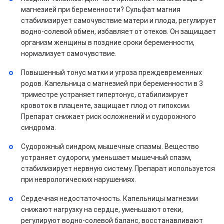
магнезией при беременности? Сульфат магния
стабилизирует самочувствие матери и плода, регулирует
водно-солевой обмен, избавляет от отеков. Он защищает
организм женщины в поздние сроки беременности,
нормализует самочувствие.
Повышенный тонус матки и угроза преждевременных
родов. Капельница с магнезией при беременности в 3
триместре устраняет гипертонус, стабилизирует
кровоток в плаценте, защищает плод от гипоксии.
Препарат снижает риск осложнений и судорожного
синдрома.
Судорожный синдром, мышечные спазмы. Вещество
устраняет судороги, уменьшает мышечный спазм,
стабилизирует нервную систему. Препарат используется
при неврологических нарушениях.
Сердечная недостаточность. Капельницы магнезии
снижают нагрузку на сердце, уменьшают отеки,
регулируют водно-солевой баланс, восстанавливают