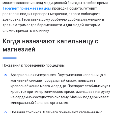
можете заказать выезд медицинской бригады в любое время.
Терапевт приезжает на дом
, проводит осмотр, готовит
раствор и вводит препарат медленно, строго соблюдает
дозировку. Терапия на дому особенно удобна для женщин в
третьем триместре беременности и для людей, которым
сложно приехать в клинику.
Когда назначают капельницу с
магнезией
Показания к проведению процедуры:
Артериальная гипертензия. Внутривенная капельница с
магнезией снимает сосудистый спазм, повышает
кровоснабжение мозга и сердца. Препарат стабилизирует
кровоток при гипертоническом кризе, уменьшает нагрузку
на сердечно-сосудистую систему. Магний поддерживает
минеральный баланс в организме.
Поздний токсикоз. Для чего применяют капельницы с