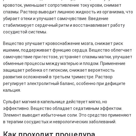
кровоток, уменьшает сопротивление току крови, снимает
спазмы. Раствор выводит лишнюю жидкость из организма, что
убирает отеки и улучшает самочувствие. Введение
стабилизирует сердечный ритм и восстанавливает работу
сосудистой системы.
Вещество улучшает кровоснабжение мозга, снижает риск
ишемии, поддерживает функцию сердца. Вещество облегчает
самочувствие при гестозе, устраняет спазмы матки, улучшает
обменные процессы между матерью и плодом. Применение
защищает ребенка от гипоксии, снижает вероятность
развития осложнений в третьем триместре. Раствор
регулирует электролитный баланс, особенно при дефиците
кальция.
Сульфат магния в капельнице действует мягко, но
эффективно. Вещество обладает седативным эффектом.
Элемент выводит избыточные соли. Это средство применяют
в терапии сосудистых и неврологических заболеваний.
Как проходит процедура