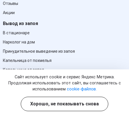
Отзывы
Акции
Вывод из запоя
В стационаре
Нарколог на дом
Принудительное выведение из запоя
Капельница от похмелья
Капельница от запоя
Сайт использует cookie и сервис Яндекс Метрика.
Контакты
Продолжая использовать этот сайт, вы соглашаетесь с
использованием
cookie-файлов.
+7 (861) 217-66-26
(информационная служба)
Хорошо, не показывать снова
Адлер, улица Менделеева, 5
adler@med-ug.clinic