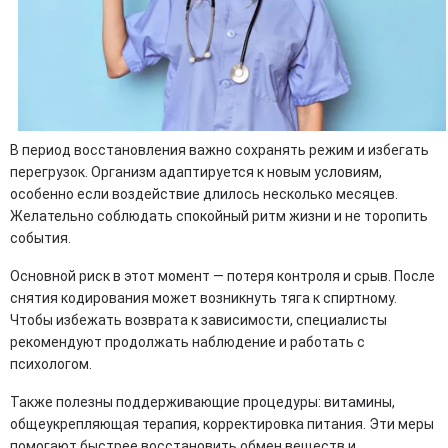
В период восстановления важно сохранять режим и избегать
перегрузок. Организм адаптируется к новым условиям,
особенно если воздействие длилось несколько месяцев.
Желательно соблюдать спокойный ритм жизни и не торопить
события.
Основной риск в этот момент — потеря контроля и срыв. После
снятия кодирования может возникнуть тяга к спиртному.
Чтобы избежать возврата к зависимости, специалисты
рекомендуют продолжать наблюдение и работать с
психологом.
Также полезны поддерживающие процедуры: витамины,
общеукрепляющая терапия, корректировка питания. Эти меры
помогают быстрее восстановить обмен веществ и