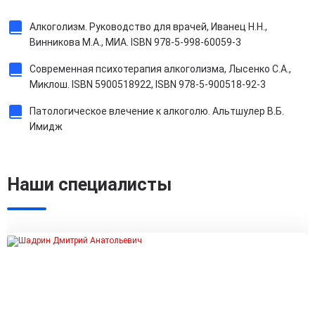
Алкоголизм. Руководство для врачей, Иванец Н.Н.,
Винникова М.А., МИА. ISBN 978-5-998-60059-3
Современная психотерапия алкоголизма, Лысенко С.А.,
Миклош. ISBN 5900518922, ISBN 978-5-900518-92-3
Патологическое влечение к алкоголю. Альтшулер В.Б.
Имидж
Наши специалисты