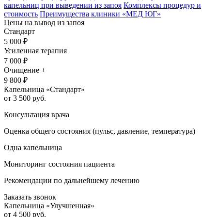
капельниц при выведении из запоя
Комплексы процедур и
стоимость
Преимущества клиники «МЕД ЮГ»
Цены на вывод из запоя
Стандарт
5 000
₽
Усиленная терапия
7 000
₽
Очищение +
9 800
₽
Капельница «Стандарт»
от 3 500 руб.
Консультация врача
Оценка общего состояния (пульс, давление, температура)
Одна капельница
Мониторинг состояния пациента
Рекомендации по дальнейшему лечению
Заказать звонок
Капельница «Улучшенная»
от 4 500 руб.