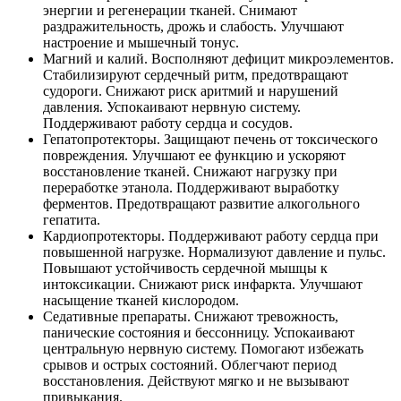
энергии и регенерации тканей. Снимают
раздражительность, дрожь и слабость. Улучшают
настроение и мышечный тонус.
Магний и калий. Восполняют дефицит микроэлементов.
Стабилизируют сердечный ритм, предотвращают
судороги. Снижают риск аритмий и нарушений
давления. Успокаивают нервную систему.
Поддерживают работу сердца и сосудов.
Гепатопротекторы. Защищают печень от токсического
повреждения. Улучшают ее функцию и ускоряют
восстановление тканей. Снижают нагрузку при
переработке этанола. Поддерживают выработку
ферментов. Предотвращают развитие алкогольного
гепатита.
Кардиопротекторы. Поддерживают работу сердца при
повышенной нагрузке. Нормализуют давление и пульс.
Повышают устойчивость сердечной мышцы к
интоксикации. Снижают риск инфаркта. Улучшают
насыщение тканей кислородом.
Седативные препараты. Снижают тревожность,
панические состояния и бессонницу. Успокаивают
центральную нервную систему. Помогают избежать
срывов и острых состояний. Облегчают период
восстановления. Действуют мягко и не вызывают
привыкания.