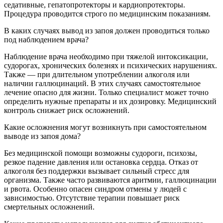
седативные, гепатопротекторы и кардиопротекторы.
Процедура проводится строго по медицинским показаниям.
В каких случаях вывод из запоя должен проводиться только
под наблюдением врача?
Наблюдение врача необходимо при тяжелой интоксикации,
судорогах, хронических болезнях и психических нарушениях.
Также — при длительном употреблении алкоголя или
наличии галлюцинаций. В этих случаях самостоятельное
лечение опасно для жизни. Только специалист может точно
определить нужные препараты и их дозировку. Медицинский
контроль снижает риск осложнений.
Какие осложнения могут возникнуть при самостоятельном
выводе из запоя дома?
Без медицинской помощи возможны судороги, психозы,
резкое падение давления или остановка сердца. Отказ от
алкоголя без поддержки вызывает сильный стресс для
организма. Также часто развиваются аритмии, галлюцинации
и рвота. Особенно опасен синдром отмены у людей с
зависимостью. Отсутствие терапии повышает риск
смертельных осложнений.