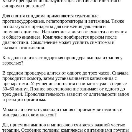
Какие препараты используются для снятия абстинентного
синдрома при запое?
Для снятия синдрома применяются седативные,
противосудорожные, гепатопротекторы и витамины. Также
используются препараты для снижения давления и
нормализации сна. Назначение зависит от тяжести состояния
и общего анамнеза. Комплекс подбирается врачом после
диагностики. Самолечение может усилить симптомы и
вызвать осложнения.
Как долго длится стандартная процедура вывода из запоя у
взрослых?
В среднем процедура длится от одного до трех часов. Сначала
проводится осмотр, затем устанавливается капельница с
препаратами. Улучшение состояния начинается уже в первые
30–60 минут. Полное восстановление занимает от одного до
трех дней. Продолжительность зависит от длительности запоя
и реакции организма.
Можно ли сочетать вывод из запоя с приемом витаминов и
минеральных комплексов?
Да, прием витаминов и минералов считается важной частью
терапии. Особенно полезны комплексы с витаминами группы