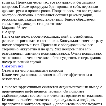
вставал. Приехали через час, все аккуратно и без лишних
вопросов. После процедуры брат пришел в себя, перестали
дрожать руки и прошла рвота. Понравилось, что все сделали
быстро и спокойно. Специалист оставил рекомендации,
рассказал как дальше восстановиться. Теперь обращаемся
только сюда, доверие стопроцентное.
Марина, 36 лет
г. Адлер
Папе стало плохо после нескольких дней употребления,
решили не рисковать и позвонили. Консультант ответил сразу,
помог оформить вызов. Приехали с оборудованием, все
стерильно, аккуратно и по делу. Уже вечером папа ел и
разговаривал, давление нормализовалось. Очень порадовало,
что отношение человеческое и без осуждения, теперь храним
номер на всякий случай.
Смотреть все
Ответы на часто задаваемые вопросы
Какие методы вывода из запоя наиболее эффективны и
безопасны?
Наиболее эффективным считается медикаментозный вывод с
применением инфузионной терапии. Он помогает
стабилизировать состояние и очистить организм от токсинов.
Безопасность обеспечивается индивидуальным подбором
препаратов и контролем врача. Дополнительно используются