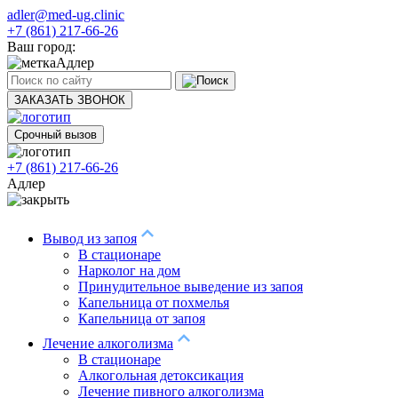
adler@med-ug.clinic
+7 (861) 217-66-26
Ваш город:
Адлер
ЗАКАЗАТЬ ЗВОНОК
Срочный вызов
+7 (861) 217-66-26
Адлер
Вывод из запоя
В стационаре
Нарколог на дом
Принудительное выведение из запоя
Капельница от похмелья
Капельница от запоя
Лечение алкоголизма
В стационаре
Алкогольная детоксикация
Лечение пивного алкоголизма