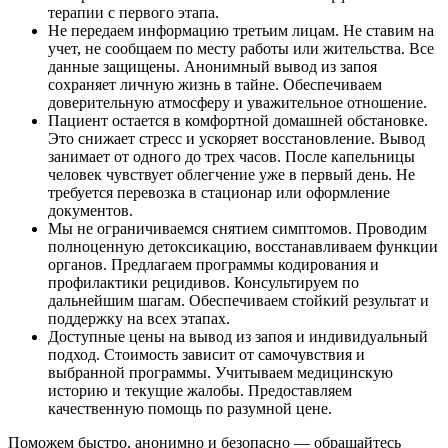
терапии с первого этапа.
Не передаем информацию третьим лицам. Не ставим на
учет, не сообщаем по месту работы или жительства. Все
данные защищены. Анонимный вывод из запоя
сохраняет личную жизнь в тайне. Обеспечиваем
доверительную атмосферу и уважительное отношение.
Пациент остается в комфортной домашней обстановке.
Это снижает стресс и ускоряет восстановление. Вывод
занимает от одного до трех часов. После капельницы
человек чувствует облегчение уже в первый день. Не
требуется перевозка в стационар или оформление
документов.
Мы не ограничиваемся снятием симптомов. Проводим
полноценную детоксикацию, восстанавливаем функции
органов. Предлагаем программы кодирования и
профилактики рецидивов. Консультируем по
дальнейшим шагам. Обеспечиваем стойкий результат и
поддержку на всех этапах.
Доступные цены на вывод из запоя и индивидуальный
подход. Стоимость зависит от самочувствия и
выбранной программы. Учитываем медицинскую
историю и текущие жалобы. Предоставляем
качественную помощь по разумной цене.
Поможем быстро, анонимно и безопасно — обращайтесь