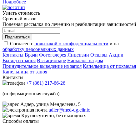
Подробнее
Узнать стоимость
Срочный вызов
Полезная рассылка по лечению и реабилитации зависимостей
Подписаться
Согласен с
политикой о конфиденциальности
и на
обработку персональных данных
Контакты
Врачи
Фотогалерея
Лицензии
Отзывы
Акции
Вывод из запоя
В стационаре
Нарколог на дом
Принудительное выведение из запоя
Капельница от похмелья
Капельница от запоя
Контакты
+7 (861) 217-66-26
(информационная служба)
Адлер, улица Менделеева, 5
adler@med-ug.clinic
Круглосуточно, без выходных
Способы оплаты