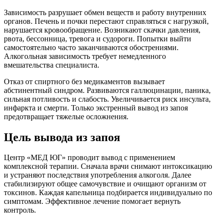
Зависимость разрушает обмен веществ и работу внутренних
органов. Печень и почки перестают справляться с нагрузкой,
нарушается кровообращение. Возникают скачки давления,
рвота, бессонница, тревога и судороги. Попытки выйти
самостоятельно часто заканчиваются обострениями.
Алкогольная зависимость требует немедленного
вмешательства специалиста.
Отказ от спиртного без медикаментов вызывает
абстинентный синдром. Развиваются галлюцинации, паника,
сильная потливость и слабость. Увеличивается риск инсульта,
инфаркта и смерти. Только экстренный вывод из запоя
предотвращает тяжелые осложнения.
Цель вывода из запоя
Центр «МЕД ЮГ» проводит вывод с применением
комплексной терапии. Сначала врачи снимают интоксикацию
и устраняют последствия употребления алкоголя. Далее
стабилизируют общее самочувствие и очищают организм от
токсинов. Каждая капельница подбирается индивидуально по
симптомам. Эффективное лечение помогает вернуть
контроль.