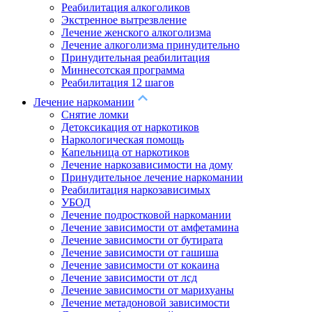
Реабилитация алкоголиков
Экстренное вытрезвление
Лечение женского алкоголизма
Лечение алкоголизма принудительно
Принудительная реабилитация
Миннесотская программа
Реабилитация 12 шагов
Лечение наркомании
Снятие ломки
Детоксикация от наркотиков
Наркологическая помощь
Капельница от наркотиков
Лечение наркозависимости на дому
Принудительное лечение наркомании
Реабилитация наркозависимых
УБОД
Лечение подростковой наркомании
Лечение зависимости от амфетамина
Лечение зависимости от бутирата
Лечение зависимости от гашиша
Лечение зависимости от кокаина
Лечение зависимости от лсд
Лечение зависимости от марихуаны
Лечение метадоновой зависимости