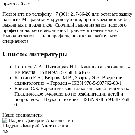
прямо сейчас
Позвоните по телефону +7 (861) 217-66-26 или оставьте заявку
на сайте. Мы работаем круглосуточно, принимаем звонки без
выходных и праздников. Срочный вывод из запоя недорого,
профессионально и анонимно. Приедем в течение часа.
Вывод из запоя — наш профиль, не откладывайте вызов
специалиста.
Список литературы
Портнов А.А., Пятницкая И.Н. Клиника алкоголизма. –
ЁЁ Медиа – ISBN 978-5-458-38616-6
Блохина Е.А., Ветрова М.В., Звартау Э.Э. Введение в
аддиктологию. – Городец – ISBN 978-5-907762-83-1
Ваисов С.Б. Наркотическая и алкогольная зависимость.
Практическое руководство по реабилитации детей и
подростков. – Наука и Техника – ISBN 978-5-94387-468-
0
Наши специалисты
Шадрин Дмитрий Анатольевич
4.9