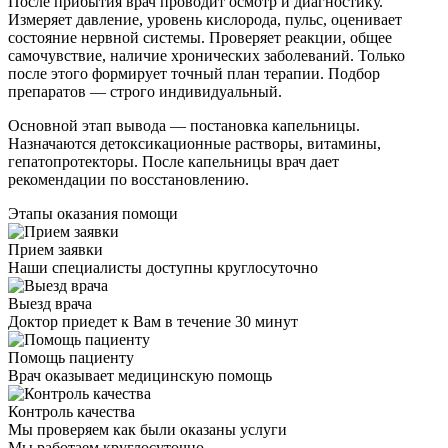
После прибытия врач проводит осмотр и диагностику.
Измеряет давление, уровень кислорода, пульс, оценивает
состояние нервной системы. Проверяет реакции, общее
самочувствие, наличие хронических заболеваний. Только
после этого формирует точный план терапии. Подбор
препаратов — строго индивидуальный.
Основной этап вывода — постановка капельницы.
Назначаются детоксикационные растворы, витамины,
гепатопротекторы. После капельницы врач дает
рекомендации по восстановлению.
Этапы оказания помощи
Прием заявки
Наши специалисты доступны круглосуточно
Выезд врача
Доктор приедет к Вам в течение 30 минут
Помощь пациенту
Врач оказывает медицинскую помощь
Контроль качества
Мы проверяем как были оказаны услуги
Мы работаем круглосуточно