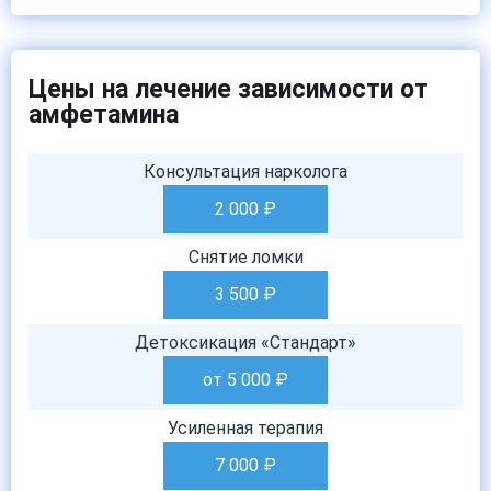
Цены на лечение зависимости от
амфетамина
Консультация нарколога
2 000
₽
Снятие ломки
3 500
₽
Детоксикация «Стандарт»
от 5 000
₽
Усиленная терапия
7 000
₽