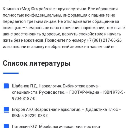
Клиника «Мед Юг» работает круглосуточно. Все обращения
полностью конфиденциальны, информация о пациенте не
передается третьим лицам. Не откладывайте обращение за
помощью — чем раньше начато лечение наркомании, тем выше
шанс восстановить здоровье, вернуть спокойствие и начать
жить без наркотиков. Позвоните по номеру +7 (861) 217-66-26
или заполните заявку на обратный звонок на нашем сайте.
Список литературы
Шабанов П.Д. Наркология. Библиотека врача-
специалиста. Руководство. – ГЭОТАР-Медиа – ISBN 978-5-
9704-3187-0
Егоров А.Ю. Возрастная наркология. – Дидактика Плюс –
ISBN 5-89239-033-0
Пиголкин Ю.И. Морфологическая диагностика