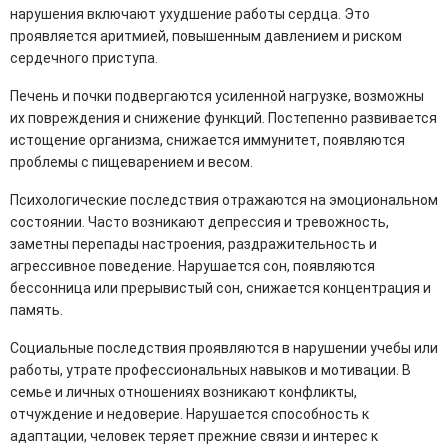
нарушения включают ухудшение работы сердца. Это
проявляется аритмией, повышенным давлением и риском
сердечного приступа.
Печень и почки подвергаются усиленной нагрузке, возможны
их повреждения и снижение функций. Постепенно развивается
истощение организма, снижается иммунитет, появляются
проблемы с пищеварением и весом.
Психологические последствия отражаются на эмоциональном
состоянии. Часто возникают депрессия и тревожность,
заметны перепады настроения, раздражительность и
агрессивное поведение. Нарушается сон, появляются
бессонница или прерывистый сон, снижается концентрация и
память.
Социальные последствия проявляются в нарушении учебы или
работы, утрате профессиональных навыков и мотивации. В
семье и личных отношениях возникают конфликты,
отчуждение и недоверие. Нарушается способность к
адаптации, человек теряет прежние связи и интерес к