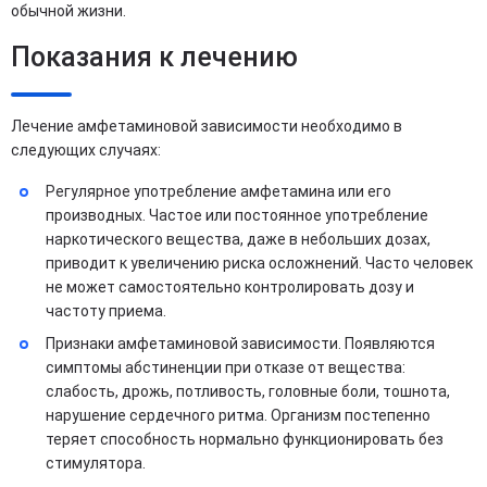
обычной жизни.
Показания к лечению
Лечение амфетаминовой зависимости необходимо в
следующих случаях:
Регулярное употребление амфетамина или его
производных. Частое или постоянное употребление
наркотического вещества, даже в небольших дозах,
приводит к увеличению риска осложнений. Часто человек
не может самостоятельно контролировать дозу и
частоту приема.
Признаки амфетаминовой зависимости. Появляются
симптомы абстиненции при отказе от вещества:
слабость, дрожь, потливость, головные боли, тошнота,
нарушение сердечного ритма. Организм постепенно
теряет способность нормально функционировать без
стимулятора.