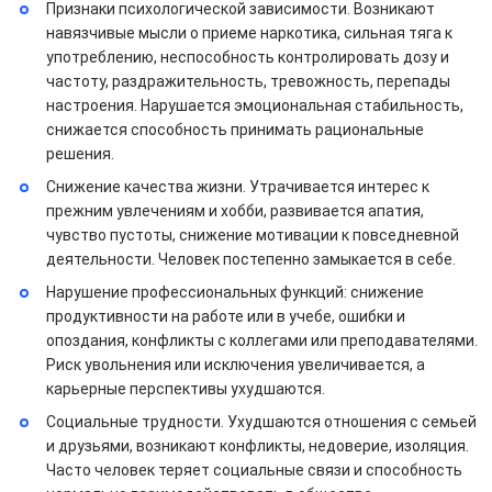
Признаки психологической зависимости. Возникают
навязчивые мысли о приеме наркотика, сильная тяга к
употреблению, неспособность контролировать дозу и
частоту, раздражительность, тревожность, перепады
настроения. Нарушается эмоциональная стабильность,
снижается способность принимать рациональные
решения.
Снижение качества жизни. Утрачивается интерес к
прежним увлечениям и хобби, развивается апатия,
чувство пустоты, снижение мотивации к повседневной
деятельности. Человек постепенно замыкается в себе.
Нарушение профессиональных функций: снижение
продуктивности на работе или в учебе, ошибки и
опоздания, конфликты с коллегами или преподавателями.
Риск увольнения или исключения увеличивается, а
карьерные перспективы ухудшаются.
Социальные трудности. Ухудшаются отношения с семьей
и друзьями, возникают конфликты, недоверие, изоляция.
Часто человек теряет социальные связи и способность