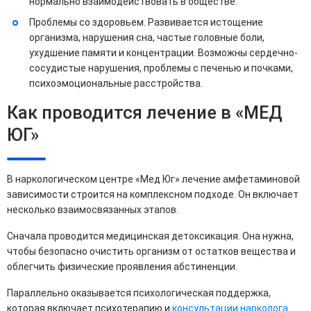
нормально взаимодействовать в обществе.
Проблемы со здоровьем. Развивается истощение
организма, нарушения сна, частые головные боли,
ухудшение памяти и концентрации. Возможны сердечно-
сосудистые нарушения, проблемы с печенью и почками,
психоэмоциональные расстройства.
Как проводится лечение в «МЕД
ЮГ»
В наркологическом центре «Мед Юг» лечение амфетаминовой
зависимости строится на комплексном подходе. Он включает
несколько взаимосвязанных этапов.
Сначала проводится медицинская детоксикация. Она нужна,
чтобы безопасно очистить организм от остатков вещества и
облегчить физические проявления абстиненции.
Параллельно оказывается психологическая поддержка,
которая включает психотерапию и
консультации нарколога
.