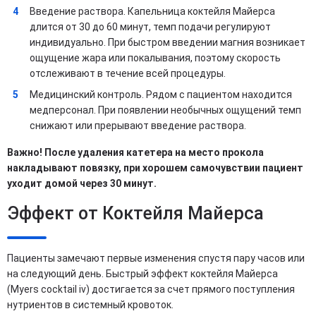
Введение раствора. Капельница коктейля Майерса
длится от 30 до 60 минут, темп подачи регулируют
индивидуально. При быстром введении магния возникает
ощущение жара или покалывания, поэтому скорость
отслеживают в течение всей процедуры.
Медицинский контроль. Рядом с пациентом находится
медперсонал. При появлении необычных ощущений темп
снижают или прерывают введение раствора​.
Важно! После удаления катетера на место прокола
накладывают повязку, при хорошем самочувствии пациент
уходит домой через 30 минут.
Эффект от Коктейля Майерса
Пациенты замечают первые изменения спустя пару часов или
на следующий день. Быстрый эффект коктейля Майерса
(Myers cocktail iv) достигается за счет прямого поступления
нутриентов в системный кровоток.