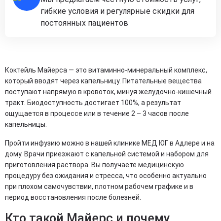
гибкие условия и регулярные скидки для
постоянных пациентов
Коктейль Майерса — это витаминно-минеральный комплекс,
который вводят через капельницу. Питательные вещества
поступают напрямую в кровоток, минуя желудочно-кишечный
тракт. Биодоступность достигает 100%, а результат
ощущается в процессе или в течение 2 – 3 часов после
капельницы. ​
Пройти инфузию можно в нашей клинике МЕД ЮГ в Адлере и на
дому. Врачи приезжают с капельной системой и набором для
приготовления раствора. Вы получаете медицинскую
процедуру без ожидания и стресса, что особенно актуально
при плохом самочувствии, плотном рабочем графике и в
период восстановления после болезней.
Кто такой Майерс и почему