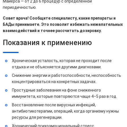
Майерса — от 2 до 6 процедур с определенной
периодичностью.
Совет врача! Сообщите специалисту, какие препараты и
БАДы принимаете. Это позволит избежать нежелательных
взаимодействий и точнее рассчитать дозировку. ​
Показания к применению
Хроническая усталость, которая не проходит после
отдыха и не объясняется другими диагнозами​.
Снижение энергии и работоспособности, неспособность
концентрироваться на конкретных задачах.
Простудные заболевания на фоне сниженного
иммунитета, которые повторяются чаще 4–5 раз в год​.
Восстановление после вирусных инфекций,
антибиотикотерапии, операций, когда организму нужны
ресурсы для регенерации​.
Хронический психоэмоциональный стресс.