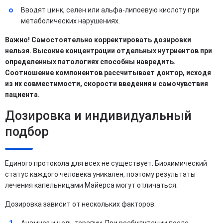
Вводят цинк, селен или альфа-липоевую кислоту при
метаболических нарушениях.
Важно! Самостоятельно корректировать дозировки
нельзя. Высокие концентрации отдельных нутриентов при
определенных патологиях способны навредить.
Соотношение компонентов рассчитывает доктор, исходя
из их совместимости, скорости введения и самочувствия
пациента.
Дозировка и индивидуальный
подбор
Единого протокола для всех не существует. Биохимический
статус каждого человека уникален, поэтому результаты
лечения капельницами Майерса могут отличаться.
Дозировка зависит от нескольких факторов:
Анамнез и цель терапии. При реабилитации после