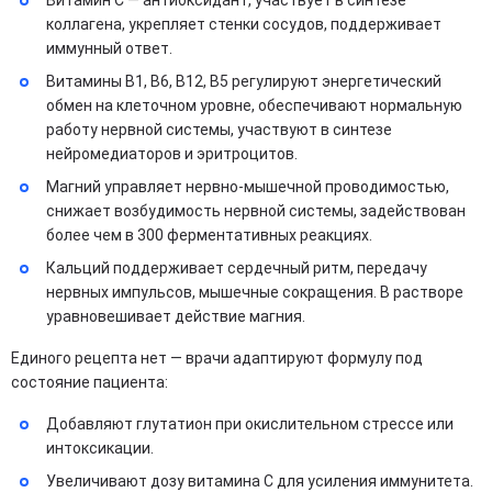
коллагена, укрепляет стенки сосудов, поддерживает
иммунный ответ.
Витамины B1, B6, B12, B5 регулируют энергетический
обмен на клеточном уровне, обеспечивают нормальную
работу нервной системы, участвуют в синтезе
нейромедиаторов и эритроцитов​.
Магний управляет нервно-мышечной проводимостью,
снижает возбудимость нервной системы, задействован
более чем в 300 ферментативных реакциях.
Кальций поддерживает сердечный ритм, передачу
нервных импульсов, мышечные сокращения. В растворе
уравновешивает действие магния​.
Единого рецепта нет — врачи адаптируют формулу под
состояние пациента:​
Добавляют глутатион при окислительном стрессе или
интоксикации.
Увеличивают дозу витамина C для усиления иммунитета.