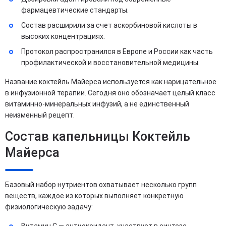
фармацевтические стандарты.
Состав расширили за счет аскорбиновой кислоты в
высоких концентрациях.
Протокол распространился в Европе и России как часть
профилактической и восстановительной медицины.
Название коктейль Майерса используется как нарицательное
в инфузионной терапии. Сегодня оно обозначает целый класс
витаминно-минеральных инфузий, а не единственный
неизменный рецепт.​
Состав капельницы Коктейль
Майерса
Базовый набор нутриентов охватывает несколько групп
веществ, каждое из которых выполняет конкретную
физиологическую задачу: ​
Витамин C — антиоксидант, участвует в синтезе