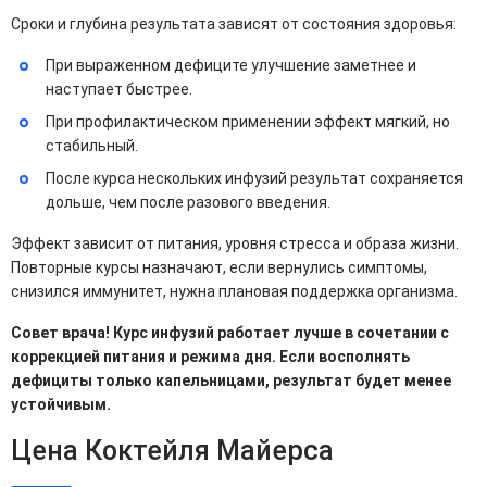
Сроки и глубина результата зависят от состояния здоровья:​
При выраженном дефиците улучшение заметнее и
наступает быстрее.
При профилактическом применении эффект мягкий, но
стабильный.
После курса нескольких инфузий результат сохраняется
дольше, чем после разового введения.
Эффект зависит от питания, уровня стресса и образа жизни.
Повторные курсы назначают, если вернулись симптомы,
снизился иммунитет, нужна плановая поддержка организма.​
Совет врача! Курс инфузий работает лучше в сочетании с
коррекцией питания и режима дня. Если восполнять
дефициты только капельницами, результат будет менее
устойчивым.
Цена Коктейля Майерса