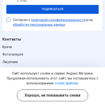
ПОДПИСАТЬСЯ
Согласен с
политикой о конфиденциальности
и на
обработку персональных данных
Контакты
Врачи
Фотогалерея
Лицензии
Отзывы
Сайт использует cookie и сервис Яндекс Метрика.
Акции
Продолжая использовать этот сайт, вы соглашаетесь с
использованием
cookie-файлов.
Вывод из запоя
В стационаре
Хорошо, не показывать снова
Нарколог на дом