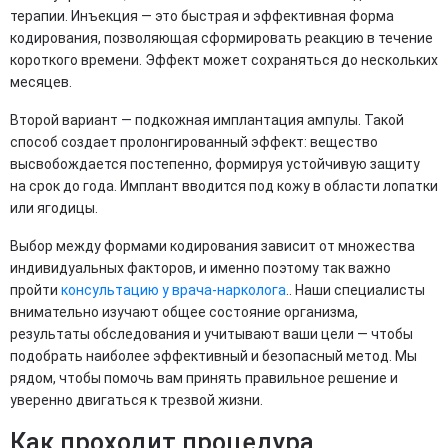
терапии. Инъекция — это быстрая и эффективная форма
кодирования, позволяющая сформировать реакцию в течение
короткого времени. Эффект может сохраняться до нескольких
месяцев.
Второй вариант — подкожная имплантация ампулы. Такой
способ создает пролонгированный эффект: вещество
высвобождается постепенно, формируя устойчивую защиту
на срок до года. Имплант вводится под кожу в области лопатки
или ягодицы.
Выбор между формами кодирования зависит от множества
индивидуальных факторов, и именно поэтому так важно
пройти
консультацию у врача-нарколога
.. Наши специалисты
внимательно изучают общее состояние организма,
результаты обследования и учитывают ваши цели — чтобы
подобрать наиболее эффективный и безопасный метод. Мы
рядом, чтобы помочь вам принять правильное решение и
уверенно двигаться к трезвой жизни.
Как проходит процедура