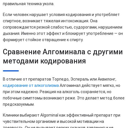
правильная техника укола.
Если человек нарушает условия кодирования и употребляет
спиртное, возникает тяжелая интоксикация. Она
сопровождается резкой слабостью, судорогами, нарушением
дыхания. Именно этот эффект и блокирует употребление — он
формирует стойкое отвращение к спирту.
Сравнение Алгоминала с другими
методами кодирования
В отличие от препаратов Торпедо, Эспераль или Аквилонг,
кодирование от алкоголизма
Алгоминал действует мягко, но
при этом надежно. Реакция на алкоголь сохраняется, но
побочные симптомы возникают реже. Это делает метод более
предсказуемым.
Клиники выбирают Algominal как эффективный препарат при
чувствительном организме и высокой мотивации на
трезвость. Он не вызывает резких скачков давления и не