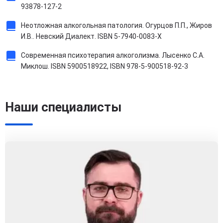
93878-127-2
Неотложная алкогольная патология. Огурцов П.П., Жиров
И.В.. Невский Диалект. ISBN 5-7940-0083-X
Современная психотерапия алкоголизма. Лысенко С.А.
Миклош. ISBN 5900518922, ISBN 978-5-900518-92-3
Наши специалисты