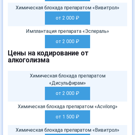
Химическая блокада препаратом «Вивитрол»
от 2 000
₽
Имплантация препарата «Эспераль»
от 2 000
₽
Цены на кодирование от
алкоголизма
Химическая блокада препаратом
«Дисульфирам»
от 2 000
₽
Химическая блокада препаратом «Acvilong»
от 1 500
₽
Химическая блокада препаратом «Вивитрол»