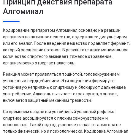
Принцип действия препарата
Алгоминал
Кодирование препаратом Алгоминал основано на реакции
организма на активное вещество, содержащее дисульфирам
или его аналог. После введения вещество подавляет фермент,
который расщепляет этанол. В результате даже минимальное
количество спиртного вызывает тяжелое отравление,
организм резко отвергает алкоголь.
Реакция может проявляться тошнотой, головокружением,
учащенным сердцебиением. Эти ощущения формируют
устойчивую неприязнь к спиртному и блокируют дальнейшее
употребление. Алкоголь вызывает страх срыва, а значит,
включается защитный механизм трезвости.
Со временем создается устойчивый условный рефлекс:
спиртное ассоциируется с плохим самочувствием и
опасностью. Такой подход укрепляет отказ от алкоголя не
только физически, но и психологически. Кодировка Алгоминал