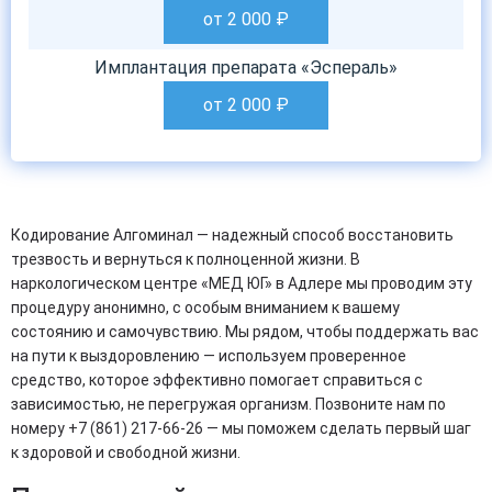
от 2 000
₽
Имплантация препарата «Эспераль»
от 2 000
₽
Кодирование Алгоминал — надежный способ восстановить
трезвость и вернуться к полноценной жизни. В
наркологическом центре «МЕД ЮГ» в Адлере мы проводим эту
процедуру анонимно, с особым вниманием к вашему
состоянию и самочувствию. Мы рядом, чтобы поддержать вас
на пути к выздоровлению — используем проверенное
средство, которое эффективно помогает справиться с
зависимостью, не перегружая организм. Позвоните нам по
номеру +7 (861) 217-66-26 — мы поможем сделать первый шаг
к здоровой и свободной жизни.