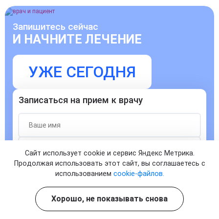
Запишитесь сейчас
И НАЧНИТЕ ЛЕЧЕНИЕ
УЖЕ СЕГОДНЯ
Записаться на прием к врачу
Сайт использует cookie и сервис Яндекс Метрика.
Продолжая использовать этот сайт, вы соглашаетесь с
Согласен с
политикой о конфиденциальности
и на
использованием
cookie-файлов.
обработку персональных данных
ЗАПИСАТЬСЯ
Хорошо, не показывать снова