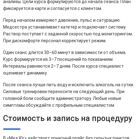
анализы. Цели курса формулируются до начала сеанса. План
фиксируется в карте и согласуется с клиентом.
Перед началом измеряют давление, пульс и сатурацию.
Медсестра устанавливает катетер и подключает систему.
Раствор поступает с заданной скоростью под мониторингом.
При дискомфорте персонал корректирует режим.
Один сеанс длится 30–60 минут в зависимости от объема.
Курс формируется из 3–7 посещений по показаниям.
Интервалы равняются 2–7 дням. После курса специалист
оценивает динамику.
После сеанса лучше пить воду и исключить алкоголь на сутки.
Силовые тренировки переносите на следующий день. При
головной боли сообщите администратору. Любые новые
симптомы обсуждайте с профильным специалистом.
Стоимость и запись на процедуру
В «Мед Юг» действует понятный прайс без скрытых пунктов.