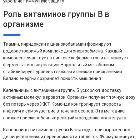
укрепляет иммунную защиту.
Роль витаминов группы B в
организме
Тиамин, пиридоксин и цианокобаламин формируют
водорастворимый комплекс для энергообмена. Каждый
компонент участвует в синтезе коферментов и активирует
ферментативные реакции. Нормальный метаболизм
стабилизирует уровень глюкозы и снижает риск анемии.
Баланс энергии сохраняет ясность мышления.
Капельницы с витаминами группы Б ускоряют доставку
активных молекул в кровоток. Организм получает точную дозу
без потерь через ЖКТ. Команда контролирует скорость
инфузии и самочувствие в течение сеанса. Эта методика
снижает риски побочных реакций и раздражения желудка.
Капельницы витаминов группы B подходят при выраженном
дефиците и низкой переносимости таблеток. Формула минует