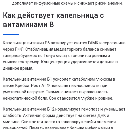
дополняет инфузионные схемы и снижает риски анемии.
Как действует капельница с
витаминами B
Капельница витамин Б6 активирует синтез ГАМК и серотонина
через ПФЛ. Стабилизация медиаторного баланса снимает
гипервозбудимость. Тонус мышц становится ровным и
снижается тремор. Концентрация удерживается дольше в
дневное время.
Капельница витамина Б1 ускоряет катаболизм глюкозы в
цикле Кребса. Рост АТФ повышает выносливость при
умственной нагрузке. Тиамин снижает выраженность
нейропатической боли. Сон становится глубже и ровнее.
Капельница витамина Б12 нормализует гемопоэз и уменьшает
слабость. Активная форма действует на синтез ДНК и
миелина. Снижается частота головокружений и онемения
конечностей. Память удерживает больше информации в