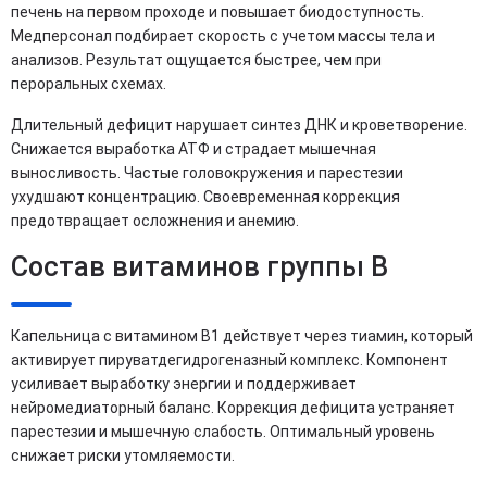
печень на первом проходе и повышает биодоступность.
Медперсонал подбирает скорость с учетом массы тела и
анализов. Результат ощущается быстрее, чем при
пероральных схемах.
Длительный дефицит нарушает синтез ДНК и кроветворение.
Снижается выработка АТФ и страдает мышечная
выносливость. Частые головокружения и парестезии
ухудшают концентрацию. Своевременная коррекция
предотвращает осложнения и анемию.
Состав витаминов группы B
Капельница с витамином B1 действует через тиамин, который
активирует пируватдегидрогеназный комплекс. Компонент
усиливает выработку энергии и поддерживает
нейромедиаторный баланс. Коррекция дефицита устраняет
парестезии и мышечную слабость. Оптимальный уровень
снижает риски утомляемости.