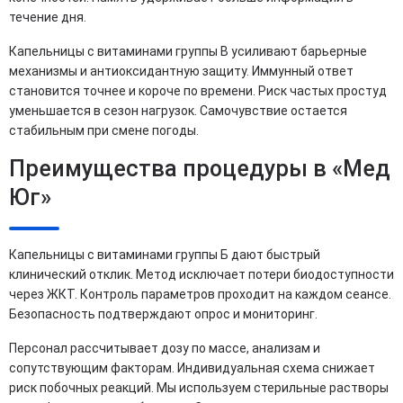
течение дня.
Капельницы с витаминами группы B усиливают барьерные
механизмы и антиоксидантную защиту. Иммунный ответ
становится точнее и короче по времени. Риск частых простуд
уменьшается в сезон нагрузок. Самочувствие остается
стабильным при смене погоды.
Преимущества процедуры в «Мед
Юг»
Капельницы с витаминами группы Б дают быстрый
клинический отклик. Метод исключает потери биодоступности
через ЖКТ. Контроль параметров проходит на каждом сеансе.
Безопасность подтверждают опрос и мониторинг.
Персонал рассчитывает дозу по массе, анализам и
сопутствующим факторам. Индивидуальная схема снижает
риск побочных реакций. Мы используем стерильные растворы