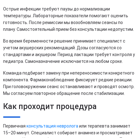
Острые инфекции требуют паузы до нормализации
температуры. Лабораторные показатели помогают оценить
готовность. После ремиссии мы возобновляем сеансы по
плану. Самостоятельный прием без консультации недопустим.
Во время беременности решение принимает специалист с
учетом акушерских рекомендаций. Дозы согласуются со
стандартами и акушером. Период лактации требует контроля у
педиатра. Самоназначение исключается на любом сроке.
Команда подбирает замену при непереносимости конкретного
компонента. Фармаконаблюдение фиксирует редкие реакции.
При головокружении сеанс останавливают и проводят осмотр.
Мы согласуем повторное обращение после стабилизации.
Как проходит процедура
Первичная
консультация невролога
или терапевта занимает
15–20 минут. Специалист собирает анамнез и просматривает