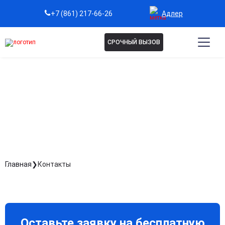
Адлер
+7 (861) 217-66-26
СРОЧНЫЙ ВЫЗОВ
КОНТАКТЫ
Главная
Контакты
Оставьте заявку на бесплатную