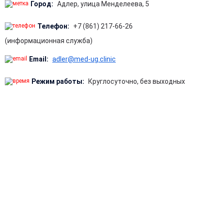
Город:
Адлер, улица Менделеева, 5
Телефон:
+7 (861) 217-66-26
(информационная служба)
Email:
adler@med-ug.clinic
Режим работы:
Круглосуточно, без выходных