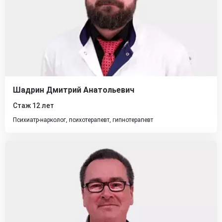
Шадрин Дмитрий Анатольевич
Стаж 12 лет
Психиатр-нарколог, психотерапевт, гипнотерапевт