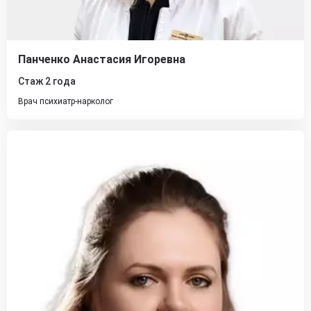
Панченко Анастасия Игоревна
Стаж 2 года
Врач психиатр-нарколог